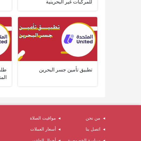
للمركبات غير البحرينية
تطبيق تأمين جسر البحرين
طلب
المت
من نحن
مواقيت الصلاة
اتصل بنا
أسعار العملات
سياسة الخصوصية
أحوال الطقس