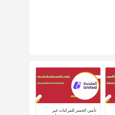
تأمين الجسر للمركبات غير