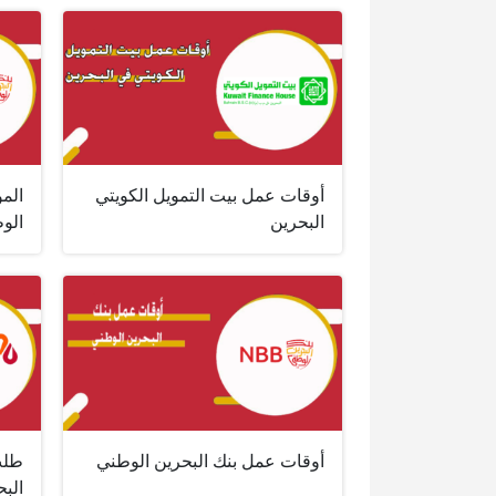
أوقات عمل بيت التمويل الكويتي
المو
البحرين
الو
أوقات عمل بنك البحرين الوطني
طلب
البح