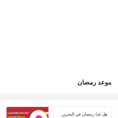
موعد رمضان
هل غدا رمضان في البحرين