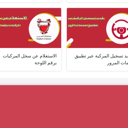
يد تسجيل المركبة عبر تطبيق
الاستعلام عن سجل المركبات
ات المرور
برقم اللوحة