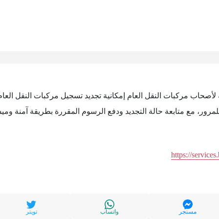
ية لأصحاب مركبات النقل العام إمكانية تجديد تسجيل مركبات النقل العام 
لمرور، مع متابعة حالة التجديد ودفع الرسوم المقررة بطريقة آمنة وم
https://services
مسنجر
واتساب
تويتر