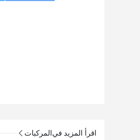
اقرأ المزيد في
المركبات