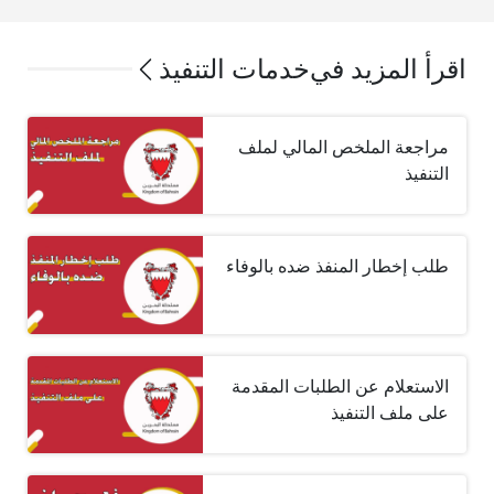
اقرأ المزيد في
خدمات التنفيذ
مراجعة الملخص المالي لملف
التنفيذ
طلب إخطار المنفذ ضده بالوفاء
الاستعلام عن الطلبات المقدمة
على ملف التنفيذ