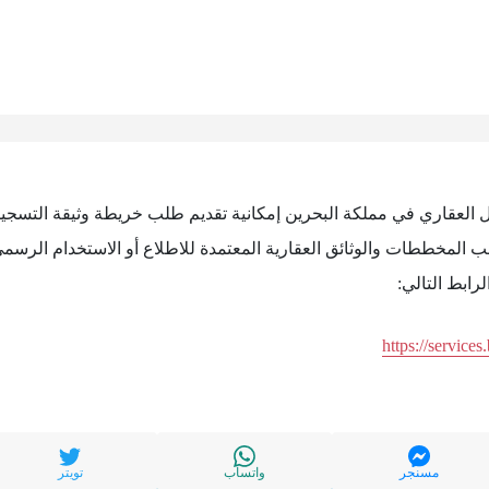
ل العقاري في مملكة البحرين إمكانية تقديم طلب خريطة وثيقة التسجي
لمخططات والوثائق العقارية المعتمدة للاطلاع أو الاستخدام الرسم
رابط التالي:
https://services
مسنجر
واتساب
تويتر