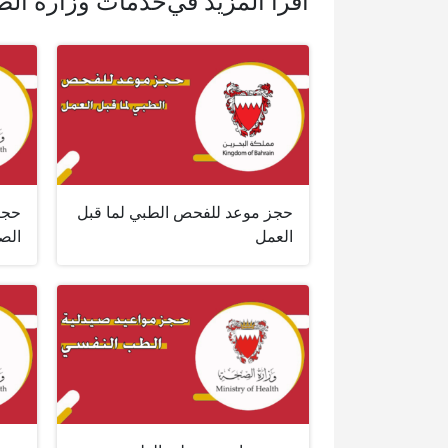
اقرأ المزيد في
خدمات وزارة ال
حجز موعد للفحص الطبي لما قبل
حجز
العمل
الص