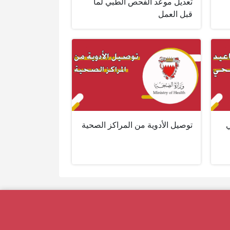
تعديل موعد الفحص الطبي لما
قبل العمل
ي
توصيل الأدوية من المراكز الصحية