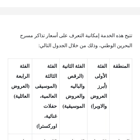
تتيح هذه الخدمة إمكانية التعرف على أسعار تذاكر مسرح
البحرين الوطني، وذلك من خلال الجدول التالي:
المنطقة
الفئة
الفئة الثانية
الفئة
الفئة
الأولى
(الرقص
الثالثة
الرابعة
(أبرز
والباليه
(الموسيقى
(العروض
العروض
والعروض
العالمية،
العائلية)
والاوبرا)
الموسيقية)
حفلات
غنائية،
اوركسترا)