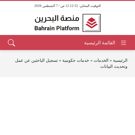
12:12:52 ص / 7 أغسطس 2026
الرئيسية
»
الخدمات
»
خدمات حكومية
»
تسجيل الباحثين عن عمل
وتحديث البيانات