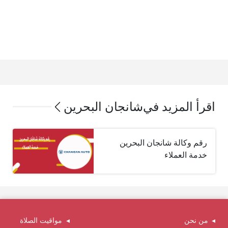
اقرأ المزيد في
شانجان البحرين
رقم وكالة شانجان البحرين
خدمة العملاء
من نحن
مواقيت الصلاة