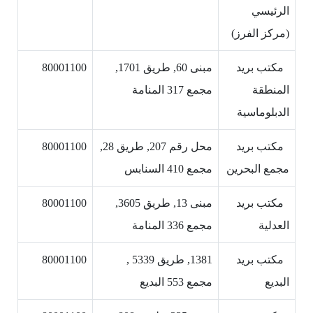
الرئيسي
(مركز الفرز)
مكتب بريد
مبنى 60, طريق 1701,
80001100
المنطقة
مجمع 317 المنامة
الدبلوماسية
مكتب بريد
محل رقم 207, طريق 28,
80001100
مجمع البحرين
مجمع 410 السنابس
مكتب بريد
مبنى 13, طريق 3605,
80001100
العدلية
مجمع 336 المنامة
مكتب بريد
1381, طريق 5339 ,
80001100
البديع
مجمع 553 البديع