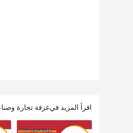
اقرأ المزيد في
غرفة تجارة وصناع