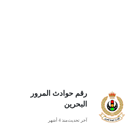
رقم حوادث المرور
البحرين
آخر تحديث
منذ 4 أشهر