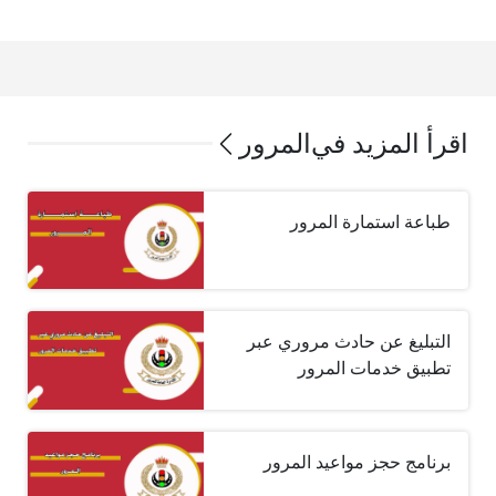
اقرأ المزيد في
المرور
طباعة استمارة المرور
التبليغ عن حادث مروري عبر
تطبيق خدمات المرور
برنامج حجز مواعيد المرور