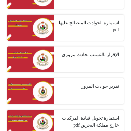
استمارة الحوادث المتصالح عليها
pdf
الإقرار بالتسبب بحادث مروري
تقرير حوادث المرور
استمارة تخويل قيادة المركبات
خارج مملكة البحرين pdf