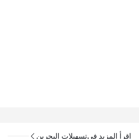
اقرأ المزيد في
تسهيلات البحرين