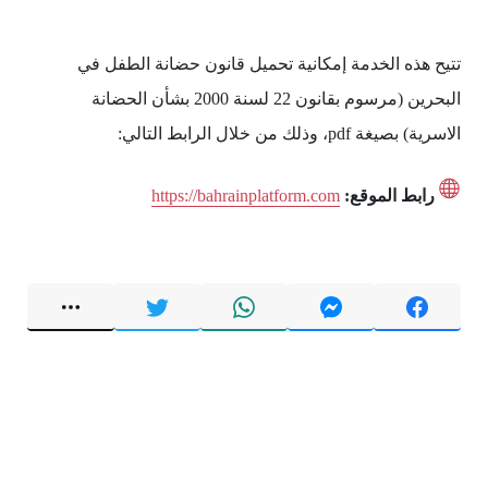
تتيح هذه الخدمة إمكانية تحميل قانون حضانة الطفل في
البحرين (مرسوم بقانون 22 لسنة 2000 بشأن الحضانة
الاسرية) بصيغة pdf، وذلك من خلال الرابط التالي:
رابط الموقع:
https://bahrainplatform.com