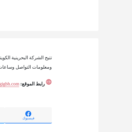
تتيح الشركة البحرينية الكوي
ومعلومات التواصل وساعات ال
رابط الموقع:
.gigbh.com
فيسبوك