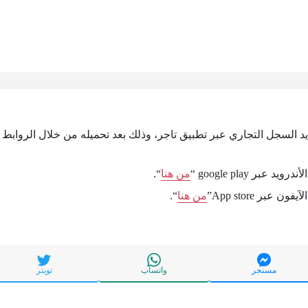
يد السجل التجاري عبر تطبيق تاجر، وذلك بعد تحميله من خلال الروابط ال
عبر google play “
من هنا
“.
 عبر App store”
من هنا
“.
مسنجر
واتساب
تويتر