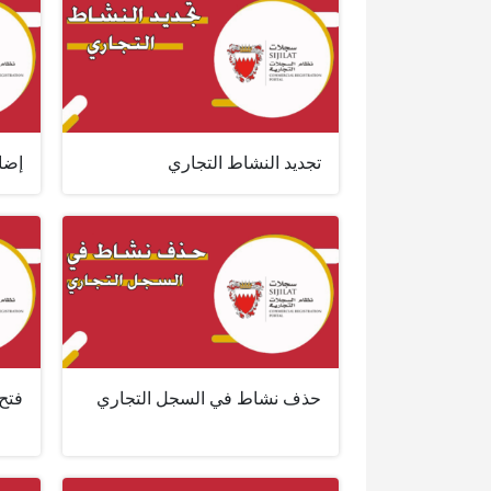
تجديد النشاط التجاري
إضا
حذف نشاط في السجل التجاري
فتح