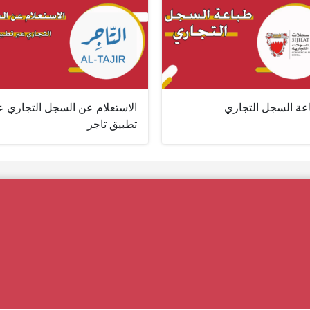
عة السجل التجاري
الاستعلام عن السجل التجاري ع
تطبيق تاجر