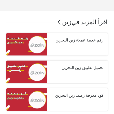
اقرأ المزيد في
زين
رقم خدمة عملاء زين البحرين
تحميل تطبيق زين البحرين
كود معرفة رصيد زين البحرين