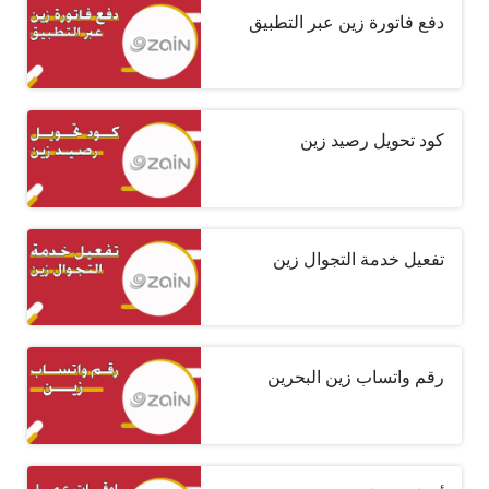
دفع فاتورة زين عبر التطبيق
كود تحويل رصيد زين
تفعيل خدمة التجوال زين
رقم واتساب زين البحرين