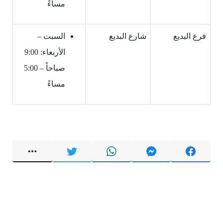
مساءً
فرع البديع
شارع البديع
السبت –
الأربعاء: 9:00
صباحاً – 5:00
مساءً