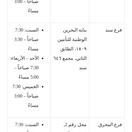
صباحاً – 3:00
مساءً
فرع سند
بناية البحرين
السبت: 7:30
الوطنية للتأمين
صباحاً – 3:30
١٨٠٩، الطابق
مساءً
الثاني، مجمع ٦٤٦
الأحد – الأربعاء:
سند
7:30 صباحاً –
5:00 مساءً
الخميس: 7:30
صباحاً – 3:00
مساءً
فرع المحرق
محل رقم 2,
السبت: 7:30