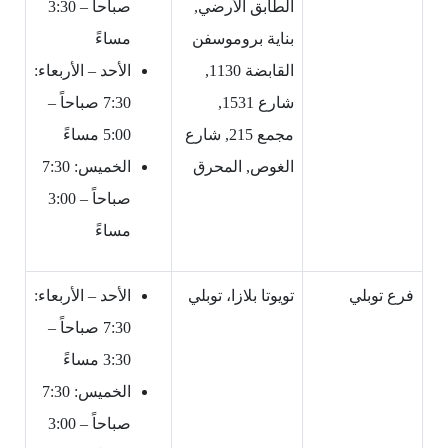
الطابق الأرضي,
صباحاً – 3:30
بناية بروموسفن
مساءً
القابضة 1130,
الأحد – الأربعاء:
شارع 1531,
7:30 صباحاً –
مجمع 215, شارع
5:00 مساءً
الغوص, المحرق
الخميس: 7:30
صباحاً – 3:00
مساءً
فرع توبلي
تويوتا بلازا، توبلي
الأحد – الأربعاء:
7:30 صباحاً –
3:30 مساءً
الخميس: 7:30
صباحاً – 3:00