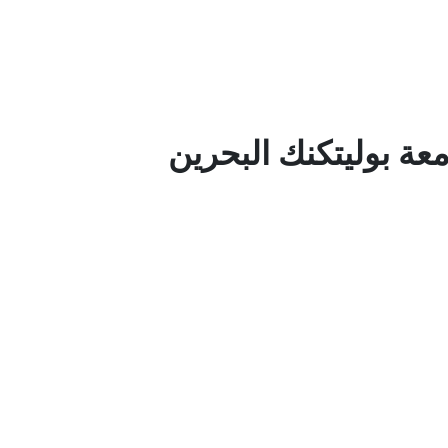
ة بوليتكنك البحرين