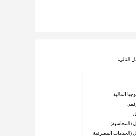
 التالي:
جيا المالية
رقمي
ل
ل (المحاسبة)
ال (الخدمات المصرفية