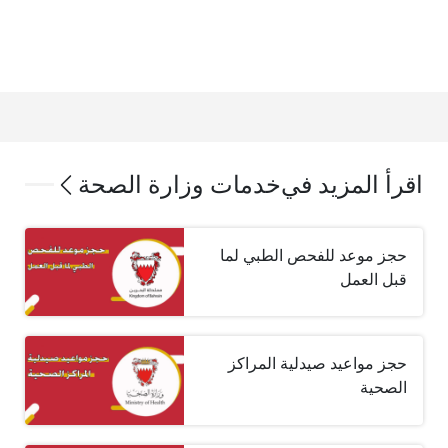
اقرأ المزيد في
خدمات وزارة الصحة
حجز موعد للفحص الطبي لما
قبل العمل
حجز مواعيد صيدلية المراكز
الصحية