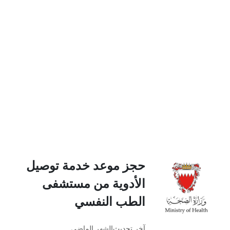
حجز موعد خدمة توصيل
الأدوية من مستشفى
الطب النفسي
آخر تحديث
الشهر الماضي