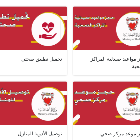
 مواعيد صيدلية المراكز
تحميل تطبيق صحتي
حية
 موعد مركز صحي
توصيل الأدوية للمنازل