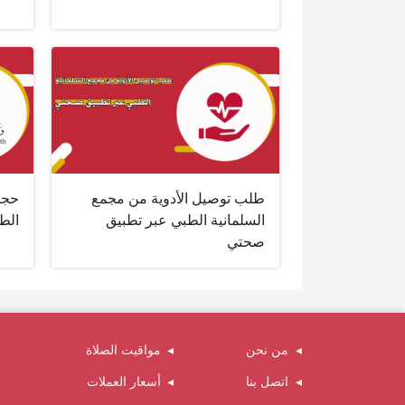
طلب توصيل الأدوية من مجمع
حجز
السلمانية الطبي عبر تطبيق
الطب
صحتي
من نحن
مواقيت الصلاة
اتصل بنا
أسعار العملات