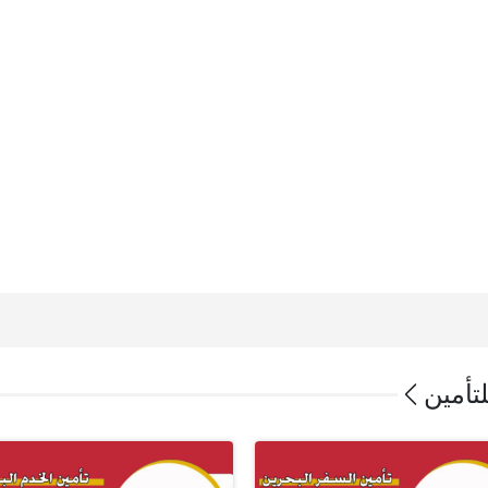
لتأمين