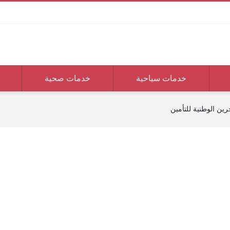
خدمات سياحية
خدمات صحية
رين الوطنية للتأمين